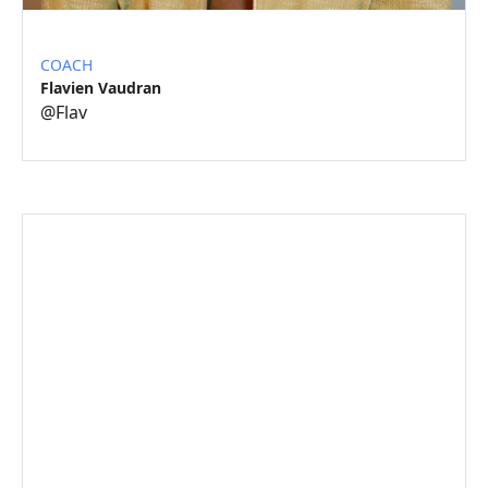
COACH
Flavien Vaudran
@
Flav