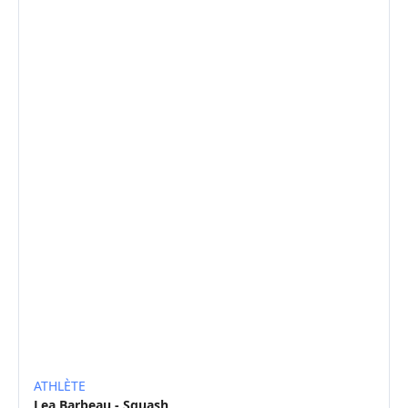
ATHLÈTE
Lea Barbeau - Squash