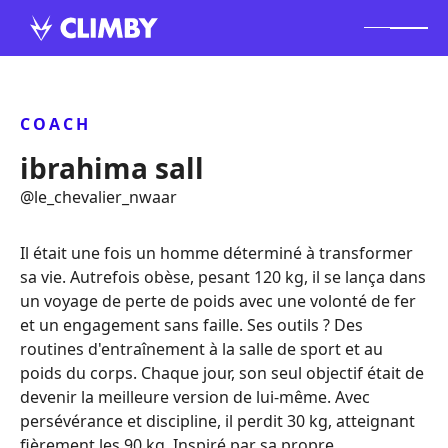
COACH
ibrahima sall
@
le_chevalier_nwaar
Il était une fois un homme déterminé à transformer
sa vie. Autrefois obèse, pesant 120 kg, il se lança dans
un voyage de perte de poids avec une volonté de fer
et un engagement sans faille. Ses outils ? Des
routines d'entraînement à la salle de sport et au
poids du corps. Chaque jour, son seul objectif était de
devenir la meilleure version de lui-même. Avec
persévérance et discipline, il perdit 30 kg, atteignant
fièrement les 90 kg. Inspiré par sa propre