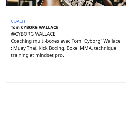
COACH
Tom CYBORG WALLACE
@
CYBORG WALLACE
Coaching multi-boxes avec Tom “Cyborg” Wallace
: Muay Thaï, Kick Boxing, Boxe, MMA, technique,
training et mindset pro.