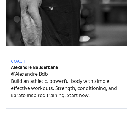
COACH
Alexandre Bouderbane
@
Alexandre Bdb
Build an athletic, powerful body with simple,
effective workouts. Strength, conditioning, and
karate-inspired training. Start now.