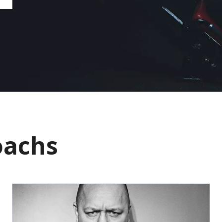
oachs