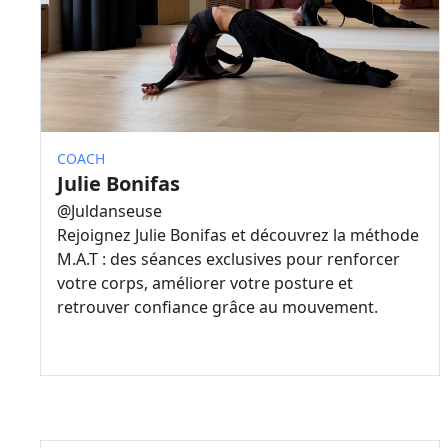
COACH
Julie Bonifas
@
Juldanseuse
Rejoignez Julie Bonifas et découvrez la méthode
M.A.T : des séances exclusives pour renforcer
votre corps, améliorer votre posture et
retrouver confiance grâce au mouvement.