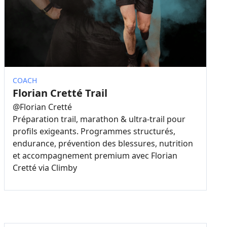
COACH
Florian Cretté Trail
@
Florian Cretté
Préparation trail, marathon & ultra-trail pour
profils exigeants. Programmes structurés,
endurance, prévention des blessures, nutrition
et accompagnement premium avec Florian
Cretté via Climby