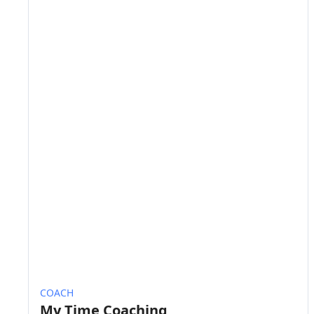
COACH
My Time Coaching