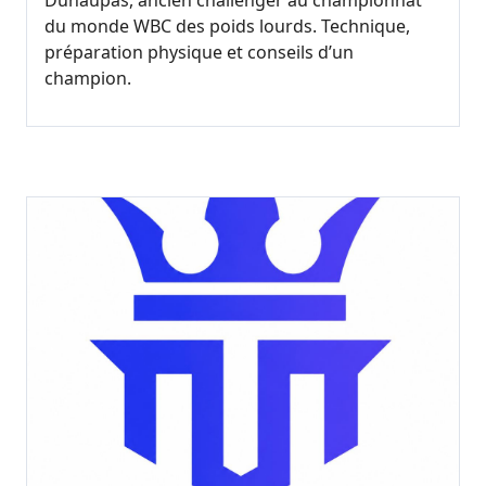
Duhaupas, ancien challenger au championnat
du monde WBC des poids lourds. Technique,
préparation physique et conseils d’un
champion.