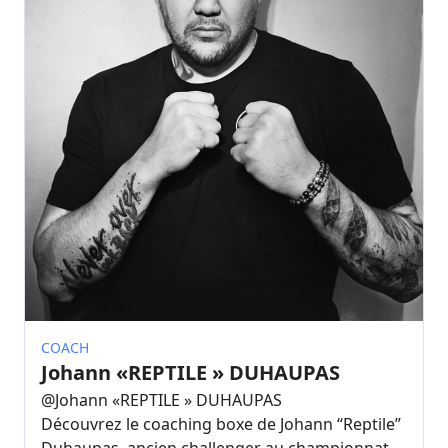
COACH
Johann «REPTILE » DUHAUPAS
@
Johann «REPTILE » DUHAUPAS
Découvrez le coaching boxe de Johann “Reptile”