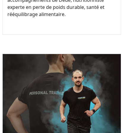
accompagnements de Dédé, nutritionniste
experte en perte de poids durable, santé et
rééquilibrage alimentaire.