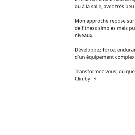
ou à la salle, avec très peu
Mon approche repose sur l
de fitness simples mais pu
niveaux.
Développez force, enduran
d'un équipement complex
Transformez-vous, où que
Climby ! ⚡️