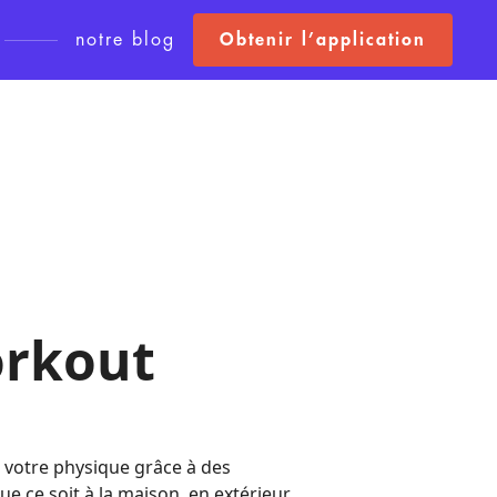
notre blog
Obtenir l’application
rkout
r votre physique grâce à des
ue ce soit à la maison, en extérieur