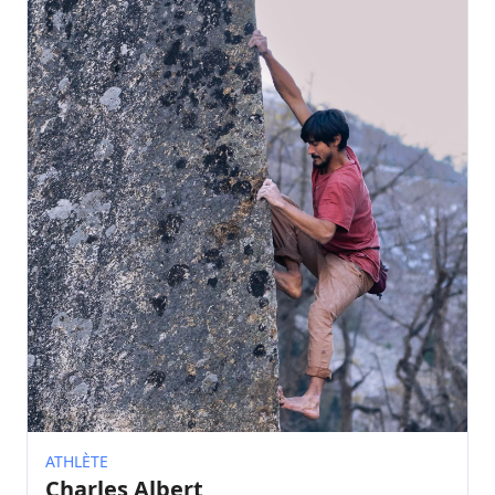
ATHLÈTE
Charles Albert