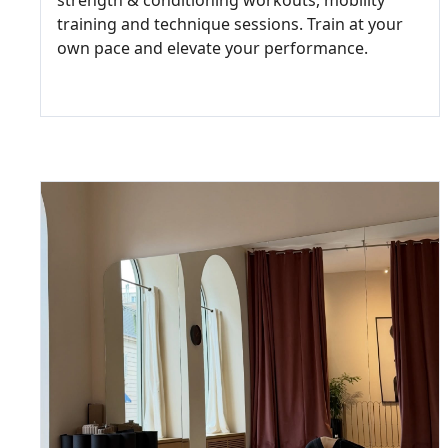
strength & conditioning workouts, mobility
training and technique sessions. Train at your
own pace and elevate your performance.