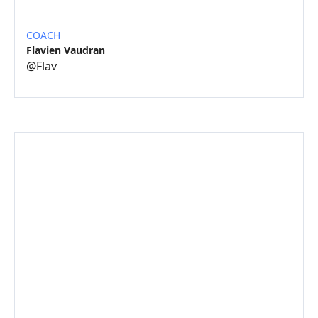
COACH
Flavien Vaudran
@
Flav