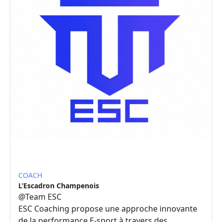
COACH
L’Escadron Champenois
@
Team ESC
ESC Coaching propose une approche innovante
de la performance E-sport à travers des