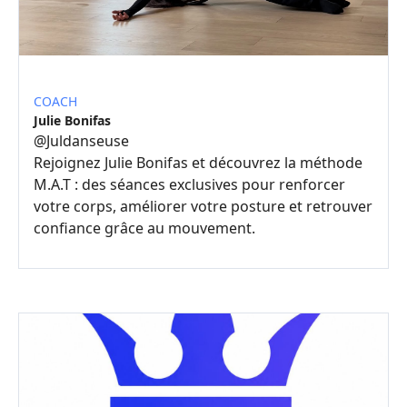
COACH
Julie Bonifas
@
Juldanseuse
Rejoignez Julie Bonifas et découvrez la méthode
M.A.T : des séances exclusives pour renforcer
votre corps, améliorer votre posture et retrouver
confiance grâce au mouvement.