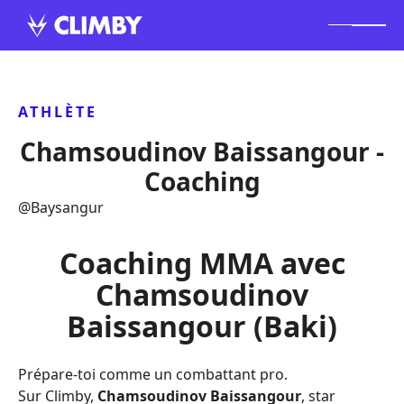
ATHLÈTE
Chamsoudinov Baissangour -
Coaching
@
Baysangur
Coaching MMA avec
Chamsoudinov
Baissangour (Baki)
Prépare-toi comme un combattant pro.
Sur Climby,
Chamsoudinov Baissangour
, star