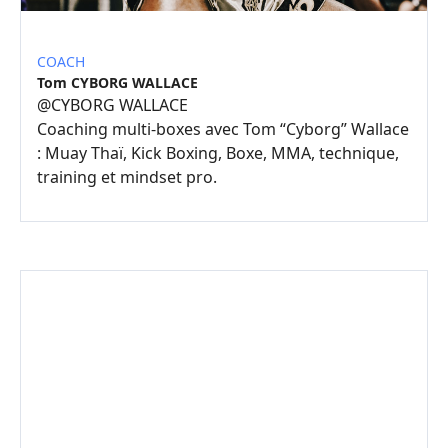
COACH
Tom CYBORG WALLACE
@
CYBORG WALLACE
Coaching multi-boxes avec Tom “Cyborg” Wallace
: Muay Thaï, Kick Boxing, Boxe, MMA, technique,
training et mindset pro.