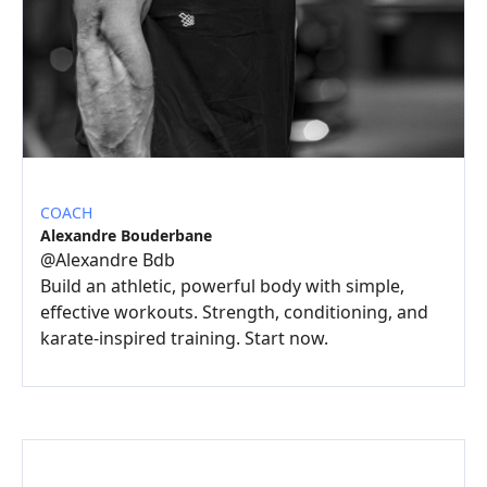
COACH
Alexandre Bouderbane
@
Alexandre Bdb
Build an athletic, powerful body with simple,
effective workouts. Strength, conditioning, and
karate-inspired training. Start now.