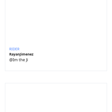
RIDER
RayanJimenez
@
Im the Ji