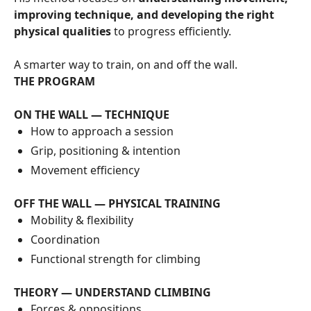
improving technique, and developing the right
physical qualities
to progress efficiently.
A smarter way to train, on and off the wall.
THE PROGRAM
ON THE WALL — TECHNIQUE
How to approach a session
Grip, positioning & intention
Movement efficiency
OFF THE WALL — PHYSICAL TRAINING
Mobility & flexibility
Coordination
Functional strength for climbing
THEORY — UNDERSTAND CLIMBING
Forces & oppositions