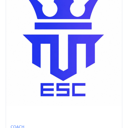
COACH