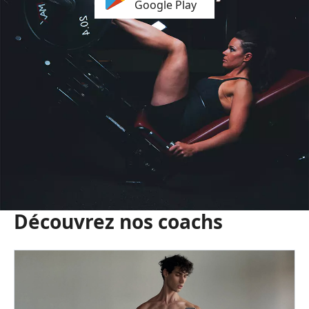
Google Play
Découvrez nos coachs