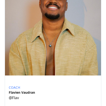
COACH
Flavien Vaudran
@
Flav