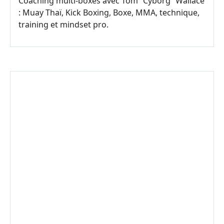
Coaching multi-boxes avec Tom “Cyborg” Wallace
: Muay Thaï, Kick Boxing, Boxe, MMA, technique,
training et mindset pro.