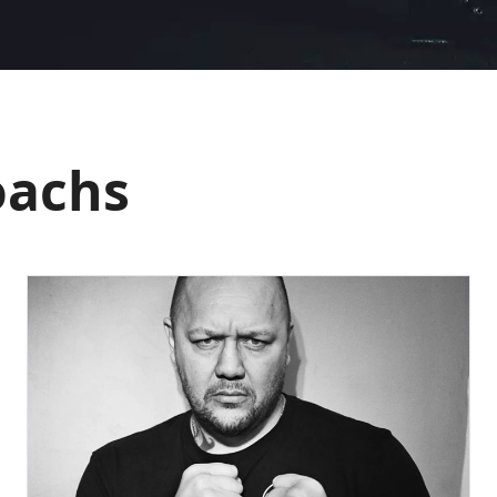
oachs