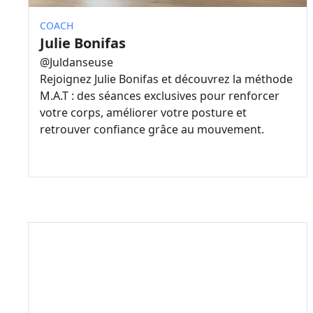
COACH
Julie Bonifas
@
Juldanseuse
Rejoignez Julie Bonifas et découvrez la méthode
M.A.T : des séances exclusives pour renforcer
votre corps, améliorer votre posture et
retrouver confiance grâce au mouvement.