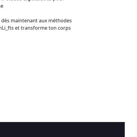
me
e dès maintenant aux méthodes
nLi_fts et transforme ton corps