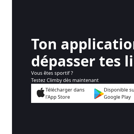
Ton applicati
dépasser tes l
Vous êtes sportif ?
Testez Climby dès maintenant
Télécharger dans
Disponible s
l'App Store
Google Play