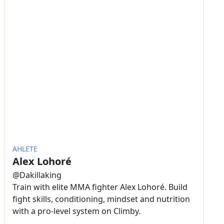
AHLETE
Alex Lohoré
@
Dakillaking
Train with elite MMA fighter Alex Lohoré. Build
fight skills, conditioning, mindset and nutrition
with a pro-level system on Climby.