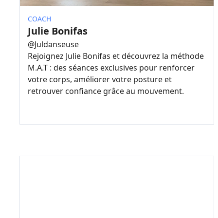
COACH
Julie Bonifas
@
Juldanseuse
Rejoignez Julie Bonifas et découvrez la méthode
M.A.T : des séances exclusives pour renforcer
votre corps, améliorer votre posture et
retrouver confiance grâce au mouvement.