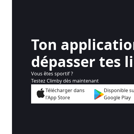
Ton applicati
dépasser tes l
Vous êtes sportif ?
Testez Climby dès maintenant
Télécharger dans
Disponible s
l'App Store
Google Play