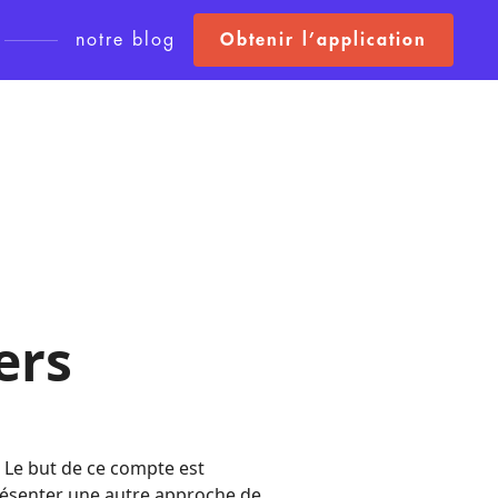
notre blog
Obtenir l’application
ers
 Le but de ce compte est
résenter une autre approche de