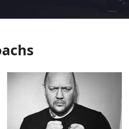
oachs