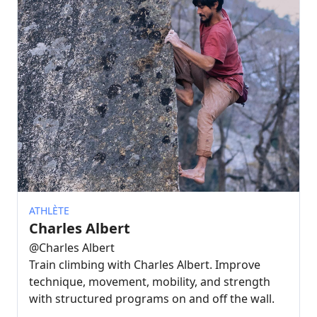
ATHLÈTE
Charles Albert
@
Charles Albert
Train climbing with Charles Albert. Improve
technique, movement, mobility, and strength
with structured programs on and off the wall.