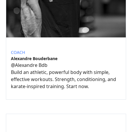
COACH
Alexandre Bouderbane
@
Alexandre Bdb
Build an athletic, powerful body with simple,
effective workouts. Strength, conditioning, and
karate-inspired training. Start now.