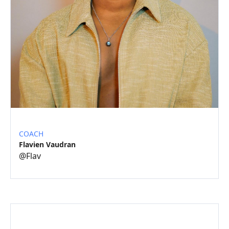
COACH
Flavien Vaudran
@
Flav