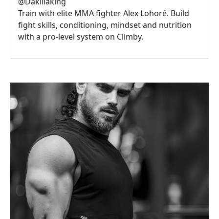
@
Dakillaking
Train with elite MMA fighter Alex Lohoré. Build
fight skills, conditioning, mindset and nutrition
with a pro-level system on Climby.