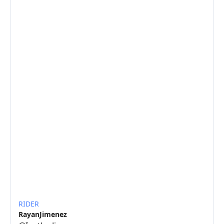
RIDER
RayanJimenez