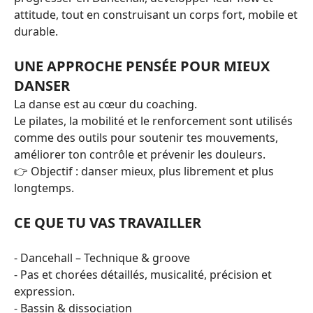
attitude, tout en construisant un corps fort, mobile et
durable.
UNE APPROCHE PENSÉE POUR MIEUX
DANSER
La danse est au cœur du coaching.
Le pilates, la mobilité et le renforcement sont utilisés
comme des outils pour soutenir tes mouvements,
améliorer ton contrôle et prévenir les douleurs.
👉 Objectif : danser mieux, plus librement et plus
longtemps.
CE QUE TU VAS TRAVAILLER
- Dancehall – Technique & groove
- Pas et chorées détaillés, musicalité, précision et
expression.
- Bassin & dissociation