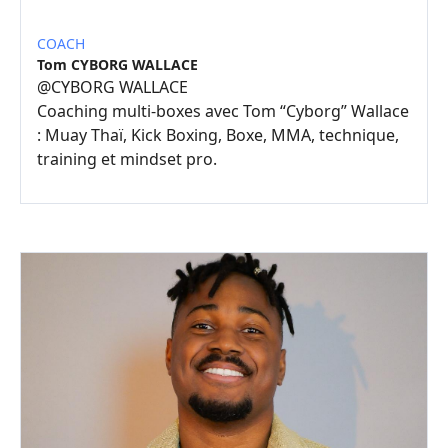
COACH
Tom CYBORG WALLACE
@
CYBORG WALLACE
Coaching multi-boxes avec Tom “Cyborg” Wallace
: Muay Thaï, Kick Boxing, Boxe, MMA, technique,
training et mindset pro.