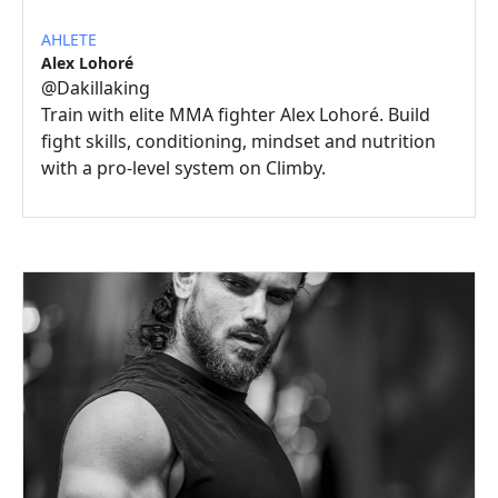
AHLETE
Alex Lohoré
@
Dakillaking
Train with elite MMA fighter Alex Lohoré. Build
fight skills, conditioning, mindset and nutrition
with a pro-level system on Climby.