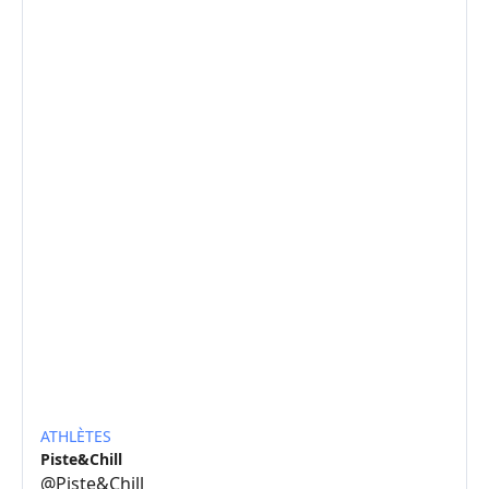
ATHLÈTES
Piste&Chill
@
Piste&Chill