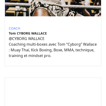
COACH
Tom CYBORG WALLACE
@
CYBORG WALLACE
Coaching multi-boxes avec Tom “Cyborg” Wallace
: Muay Thaï, Kick Boxing, Boxe, MMA, technique,
training et mindset pro.