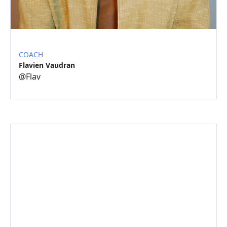
COACH
Flavien Vaudran
@
Flav