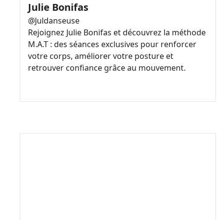
Julie Bonifas
@
Juldanseuse
Rejoignez Julie Bonifas et découvrez la méthode
M.A.T : des séances exclusives pour renforcer
votre corps, améliorer votre posture et
retrouver confiance grâce au mouvement.