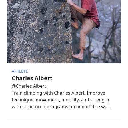
ATHLÈTE
Charles Albert
@
Charles Albert
Train climbing with Charles Albert. Improve
technique, movement, mobility, and strength
with structured programs on and off the wall.