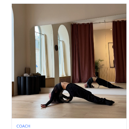
COACH