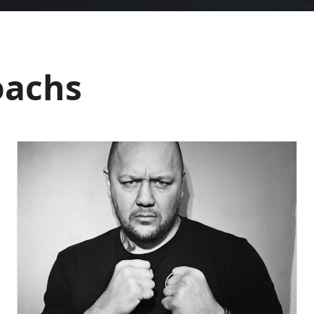
oachs