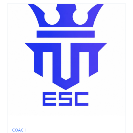
COACH