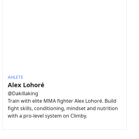
AHLETE
Alex Lohoré
@
Dakillaking
Train with elite MMA fighter Alex Lohoré. Build
fight skills, conditioning, mindset and nutrition
with a pro-level system on Climby.