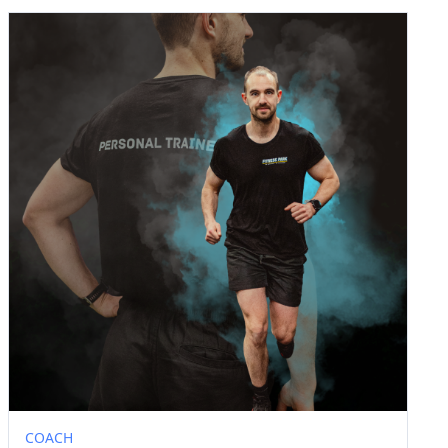
COACH