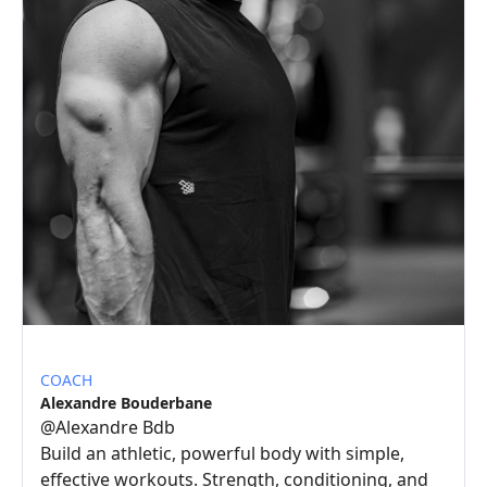
COACH
Alexandre Bouderbane
@
Alexandre Bdb
Build an athletic, powerful body with simple,
effective workouts. Strength, conditioning, and