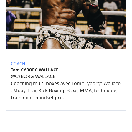
COACH
Tom CYBORG WALLACE
@
CYBORG WALLACE
Coaching multi-boxes avec Tom “Cyborg” Wallace
: Muay Thaï, Kick Boxing, Boxe, MMA, technique,
training et mindset pro.