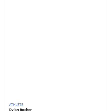
ATHLÈTE
Dylan Rocher