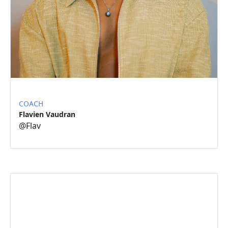
COACH
Flavien Vaudran
@
Flav