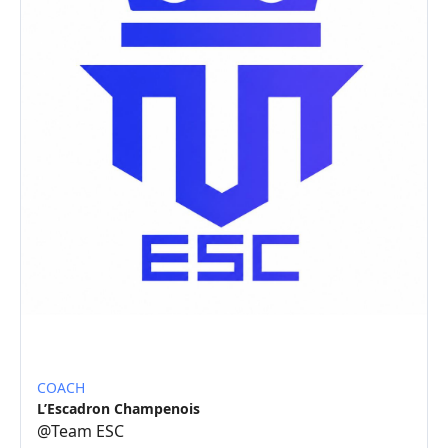
COACH
L’Escadron Champenois
@
Team ESC