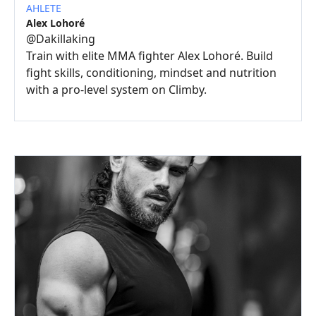
AHLETE
Alex Lohoré
@
Dakillaking
Train with elite MMA fighter Alex Lohoré. Build
fight skills, conditioning, mindset and nutrition
with a pro-level system on Climby.