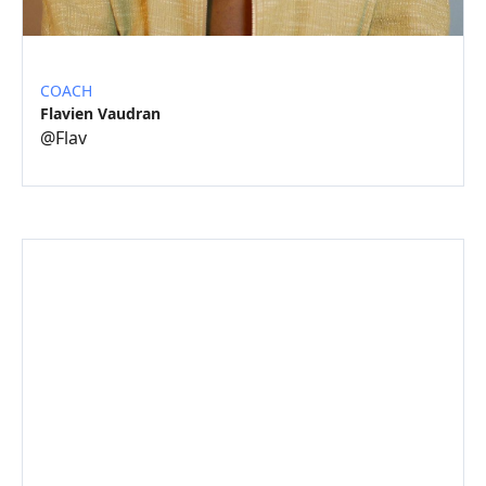
COACH
Flavien Vaudran
@
Flav