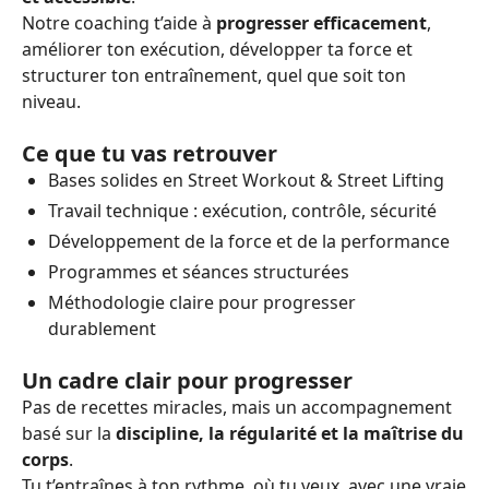
Notre coaching t’aide à
progresser efficacement
,
améliorer ton exécution, développer ta force et
structurer ton entraînement, quel que soit ton
niveau.
Ce que tu vas retrouver
Bases solides en Street Workout & Street Lifting
Travail technique : exécution, contrôle, sécurité
Développement de la force et de la performance
Programmes et séances structurées
Méthodologie claire pour progresser
durablement
Un cadre clair pour progresser
Pas de recettes miracles, mais un accompagnement
basé sur la
discipline, la régularité et la maîtrise du
corps
.
Tu t’entraînes à ton rythme, où tu veux, avec une vraie