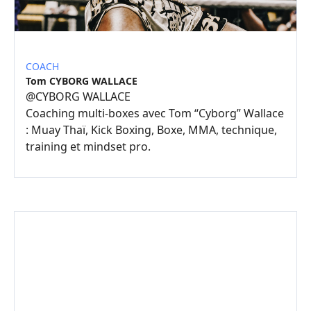
COACH
Tom CYBORG WALLACE
@
CYBORG WALLACE
Coaching multi-boxes avec Tom “Cyborg” Wallace
: Muay Thaï, Kick Boxing, Boxe, MMA, technique,
training et mindset pro.