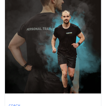
COACH