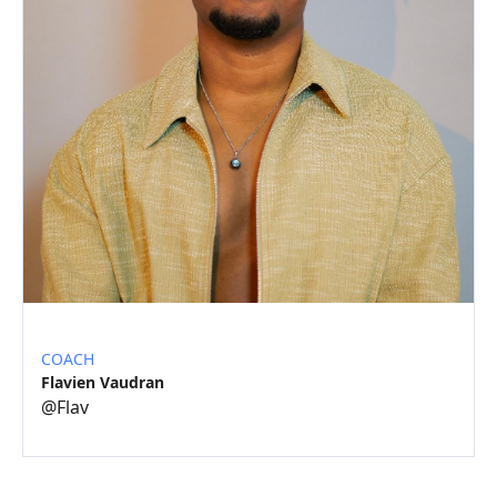
COACH
Flavien Vaudran
@
Flav