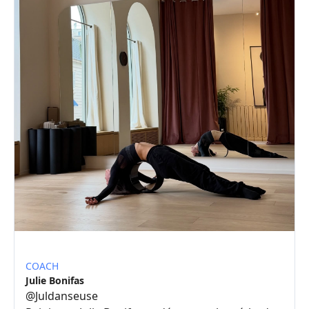
COACH
Julie Bonifas
@
Juldanseuse