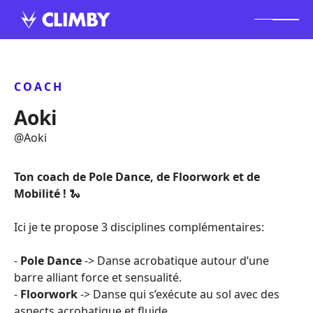
COACH
Aoki
@
Aoki
Ton coach de Pole Dance, de Floorwork et de
Mobilité !
🐍
Ici je te propose 3 disciplines complémentaires:
-
Pole Dance
-> Danse acrobatique autour d’une
barre alliant force et sensualité.
-
Floorwork
-> Danse qui s’exécute au sol avec des
aspects acrobatique et fluide.