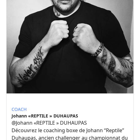
COACH
Johann «REPTILE » DUHAUPAS
@
Johann «REPTILE » DUHAUPAS
Découvrez le coaching boxe de Johann “Reptile”
Duhaupas, ancien challenger au championnat du