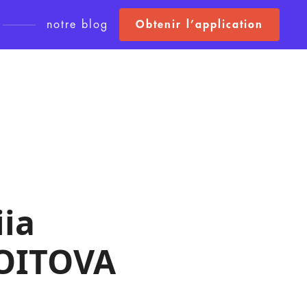
notre blog
Obtenir l’application
iia
OITOVA