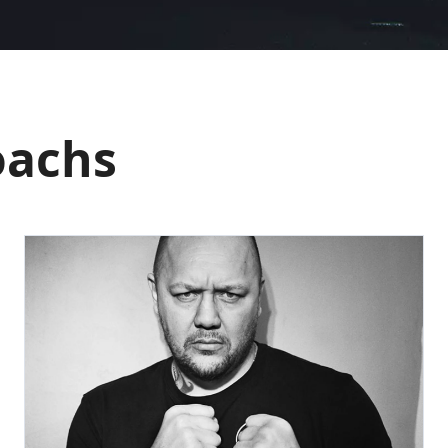
oachs