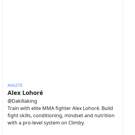
AHLETE
Alex Lohoré
@
Dakillaking
Train with elite MMA fighter Alex Lohoré. Build
fight skills, conditioning, mindset and nutrition
with a pro-level system on Climby.