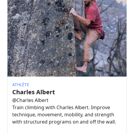
ATHLÈTE
Charles Albert
@
Charles Albert
Train climbing with Charles Albert. Improve
technique, movement, mobility, and strength
with structured programs on and off the wall.