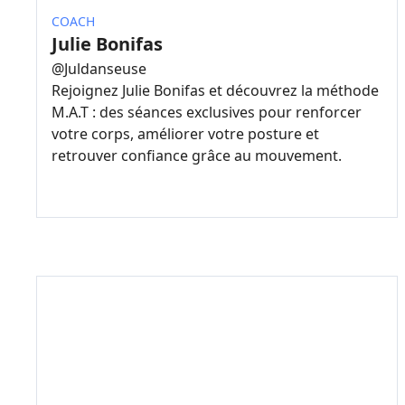
COACH
Julie Bonifas
@
Juldanseuse
Rejoignez Julie Bonifas et découvrez la méthode
M.A.T : des séances exclusives pour renforcer
votre corps, améliorer votre posture et
retrouver confiance grâce au mouvement.