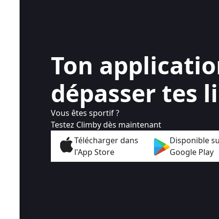
Ton applicati
dépasser tes l
Vous êtes sportif ?
Testez Climby dès maintenant
Télécharger dans
Disponible s
l'App Store
Google Play