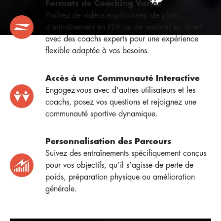
Formats de Coaching Variés
Profitez de vidéos explicatives, de plans
d’entraînement en PDF ou de sessions en direct
avec des coachs experts pour une expérience
flexible adaptée à vos besoins.
Accès à une Communauté Interactive
Engagez-vous avec d'autres utilisateurs et les
coachs, posez vos questions et rejoignez une
communauté sportive dynamique.
Personnalisation des Parcours
Suivez des entraînements spécifiquement conçus
pour vos objectifs, qu’il s’agisse de perte de
poids, préparation physique ou amélioration
générale.