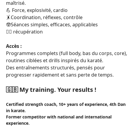
maîtrisé.
💪 Force, explosivité, cardio
🤸Coordination, réflexes, contrôle
🤓Séances simples, efficaces, applicables
🙆‍♂️ récupération
Accès :
Programmes complets (full body, bas du corps, core),
routines ciblées et drills inspirés du karaté.
Des entraînements structurés, pensés pour
progresser rapidement et sans perte de temps.
🇬🇧
My training. Your results !
Certified strength coach, 10+ years of experience, 4th Dan
in karate.
Former competitor with national and international
experience.