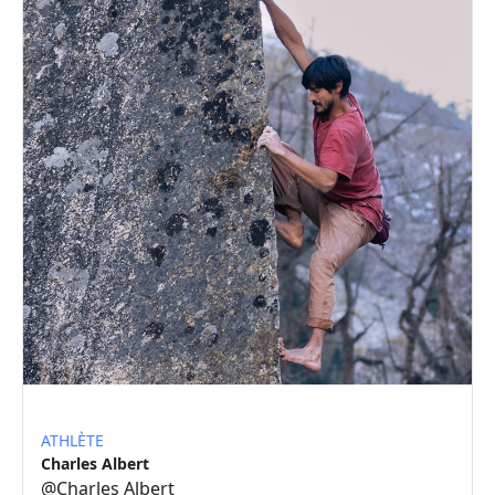
ATHLÈTE
Charles Albert
@
Charles Albert