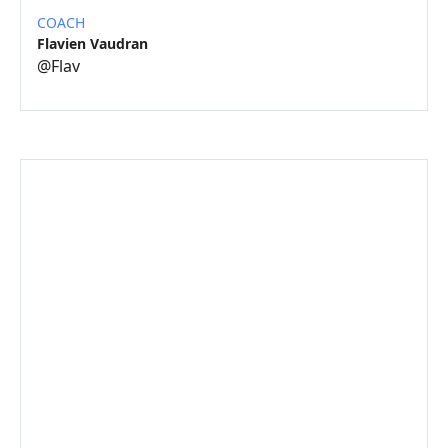
COACH
Flavien Vaudran
@
Flav