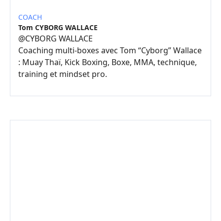
COACH
Tom CYBORG WALLACE
@
CYBORG WALLACE
Coaching multi-boxes avec Tom “Cyborg” Wallace
: Muay Thaï, Kick Boxing, Boxe, MMA, technique,
training et mindset pro.