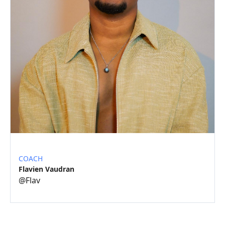
COACH
Flavien Vaudran
@
Flav