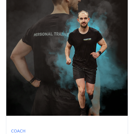
COACH