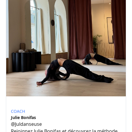
COACH
Julie Bonifas
@
Juldanseuse
Rejoignez Julie Bonifas et découvrez la méthode