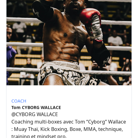
COACH
Tom CYBORG WALLACE
@
CYBORG WALLACE
Coaching multi-boxes avec Tom “Cyborg” Wallace
: Muay Thaï, Kick Boxing, Boxe, MMA, technique,
training et mindset pro.