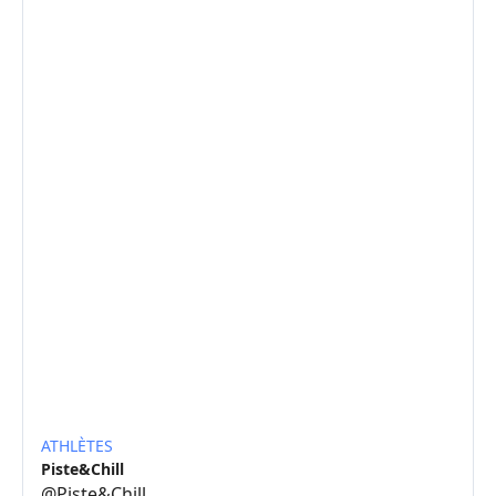
ATHLÈTES
Piste&Chill
@
Piste&Chill