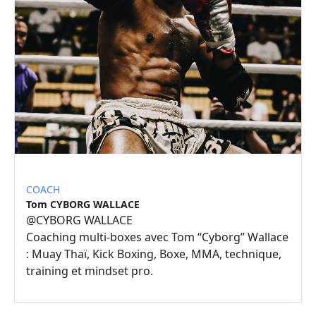
COACH
Tom CYBORG WALLACE
@
CYBORG WALLACE
Coaching multi-boxes avec Tom “Cyborg” Wallace
: Muay Thaï, Kick Boxing, Boxe, MMA, technique,
training et mindset pro.