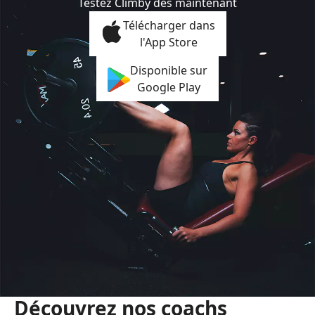
Testez Climby dès maintenant
Télécharger dans
l'App Store
Disponible sur
Google Play
Découvrez nos coachs