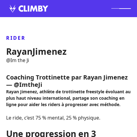
RIDER
RayanJimenez
@
Im the Ji
Coaching Trottinette par Rayan Jimenez
— @ImtheJi
Rayan Jimenez, athlète de trottinette freestyle évoluant au
plus haut niveau international, partage son coaching en
ligne pour aider les riders à progresser avec méthode.
Le ride, c’est 75 % mental, 25 % physique.
Une progression en 3