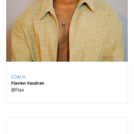
COACH
Flavien Vaudran
@
Flav