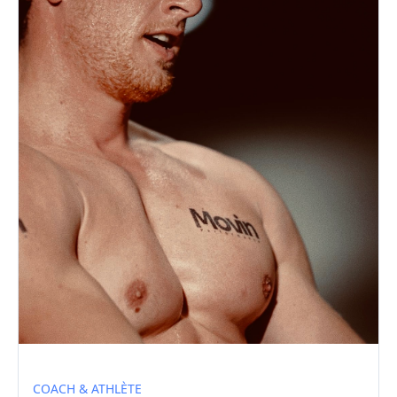
COACH & ATHLÈTE