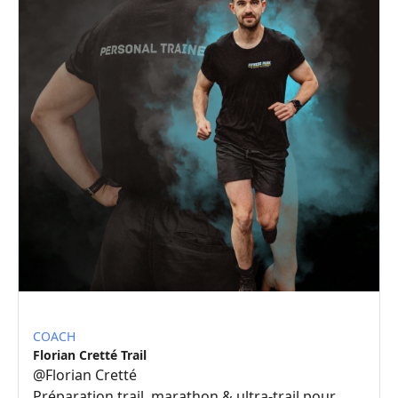
COACH
Florian Cretté Trail
@
Florian Cretté
Préparation trail, marathon & ultra-trail pour