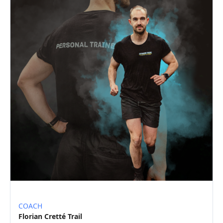
COACH
Florian Cretté Trail