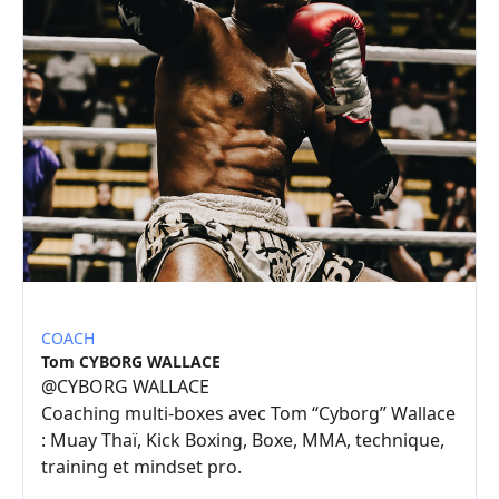
COACH
Tom CYBORG WALLACE
@
CYBORG WALLACE
Coaching multi-boxes avec Tom “Cyborg” Wallace
: Muay Thaï, Kick Boxing, Boxe, MMA, technique,
training et mindset pro.