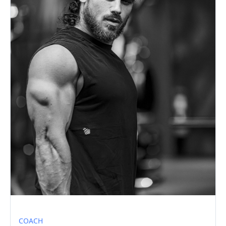
COACH