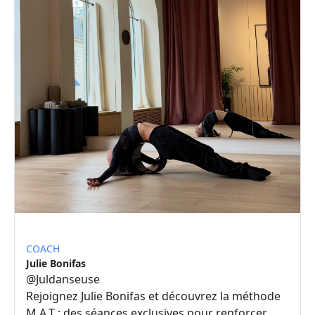
COACH
Julie Bonifas
@
Juldanseuse
Rejoignez Julie Bonifas et découvrez la méthode
M.A.T : des séances exclusives pour renforcer