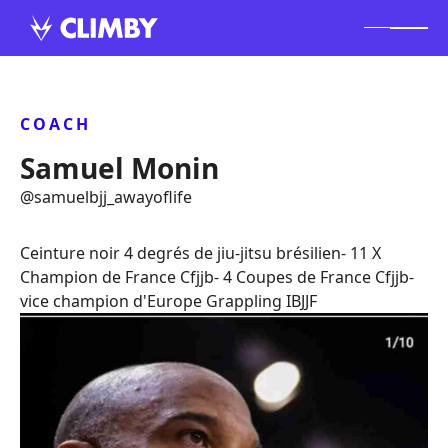
COACH
Samuel Monin
@
samuelbjj_awayoflife
Ceinture noir 4 degrés de jiu-jitsu brésilien- 11 X
Champion de France Cfjjb- 4 Coupes de France Cfjjb-
vice champion d'Europe Grappling IBJJF