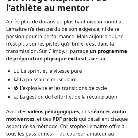
l’athlète au mentor
Après plus de dix ans au plus haut niveau mondial,
Lemaitre n’a rien perdu de son exigence, ni de sa
passion pour la performance. Mais aujourd’hui, ce
n’est plus sur les pistes qu’il brille, c’est dans la
transmission. Sur Climby, il partage
un programme
de préparation physique exclusif
, axé sur :
🏃‍♂️ Le sprint et la vitesse pure
💥 La puissance musculaire
🔁 L’explosivité et les transitions de cycle
📈 La gestion de l'effort et de la récupération
Avec des
vidéos pédagogiques
, des
séances audio
motivantes
, et des
PDF précis
qui détaillent chaque
aspect de sa méthode, Christophe Lemaitre offre à
tous les passionnés — du coureur amateur au