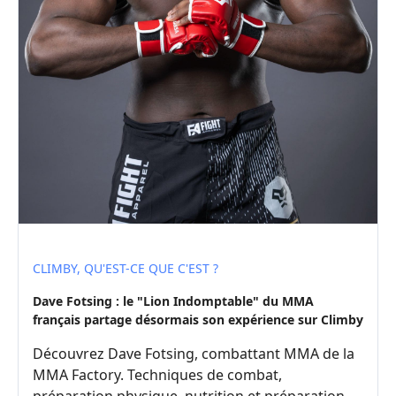
CLIMBY, QU'EST-CE QUE C'EST ?
Dave Fotsing : le "Lion Indomptable" du MMA
français partage désormais son expérience sur Climby
Découvrez Dave Fotsing, combattant MMA de la
MMA Factory. Techniques de combat,