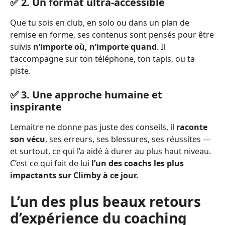
✅ 2. Un format ultra-accessible
Que tu sois en club, en solo ou dans un plan de
remise en forme, ses contenus sont pensés pour être
suivis
n’importe où, n’importe quand
. Il
t’accompagne sur ton téléphone, ton tapis, ou ta
piste.
✅ 3. Une approche humaine et
inspirante
Lemaitre ne donne pas juste des conseils, il
raconte
son vécu
, ses erreurs, ses blessures, ses réussites —
et surtout, ce qui l’a aidé à durer au plus haut niveau.
C’est ce qui fait de lui
l’un des coachs les plus
impactants sur Climby à ce jour.
L’un des plus beaux retours
d’expérience du coaching