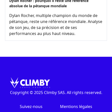
Dylan Rocher : pourquoi il reste une référence
absolue de la pétanque mondiale
Dylan Rocher, multiple champion du monde de
pétanque, reste une référence mondiale. Analyse
de son jeu, de sa précision et de ses
performances au plus haut niveau.
Copyright © 2025 Climby SAS. All rights reserved.
Suivez-nous
Mentions légales