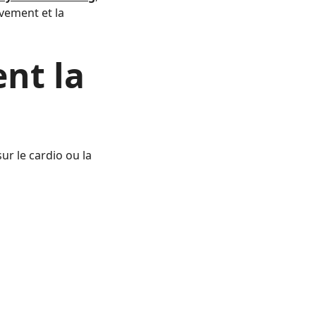
vement et la
nt la
r le cardio ou la