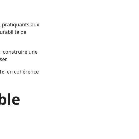
pratiquants aux
urabilité de
: construire une
ser.
le
, en cohérence
ble