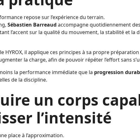
rformance repose sur l’expérience du terrain.
ng,
Sébastien Barreaud
accompagne quotidiennement des 
tant l’accent sur la qualité du mouvement, la stabilité et la d
e HYROX, il applique ces principes à sa propre préparation 
ugmenter la charge, afin de pouvoir répéter l’effort sans s’u
 moins la performance immédiate que la
progression durab
lles de la discipline.
uire un corps capa
sser l’intensité
ne place à l’approximation.