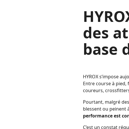
HYROX
des at
base 
HYROX s’impose aujou
Entre course à pied, f
coureurs, crossfitte
Pourtant, malgré des
blessent ou peinent à
performance est con
C’est un constat rég