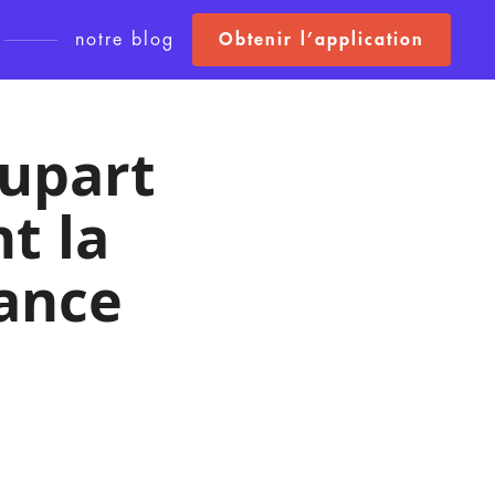
notre blog
Obtenir l’application
lupart
t la
ance