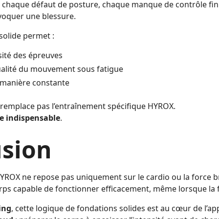
 chaque défaut de posture, chaque manque de contrôle finit
oquer une blessure.
solide permet :
sité des épreuves
ualité du mouvement sous fatigue
 manière constante
e remplace pas l’entraînement spécifique HYROX.
le indispensable
.
sion
ROX ne repose pas uniquement sur le cardio ou la force b
rps capable de fonctionner efficacement, même lorsque la fa
ing
, cette logique de fondations solides est au cœur de l’