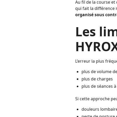
Au fil de la course e
qui fait la différenc
organisé sous contr
Les li
HYROX 
L’erreur la plus fréq
plus de volume d
plus de charges
plus de séances à
Si cette approche peu
douleurs lombaires
perte de posture e