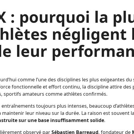
 : pourquoi la pl
hlètes négligent 
de leur performa
rd’hui comme l’une des disciplines les plus exigeantes du 
orce fonctionnelle et effort continu, la discipline attire des p
rs, sportifs amateurs comme athlètes confirmés.
 entraînements toujours plus intenses, beaucoup d’athlète
 maintenir leur niveau sur la durée. La raison est souvent 
struite sur une base insuffisamment solide
.
ulièrement observé par
Sébastien Barreaud
, fondateur de