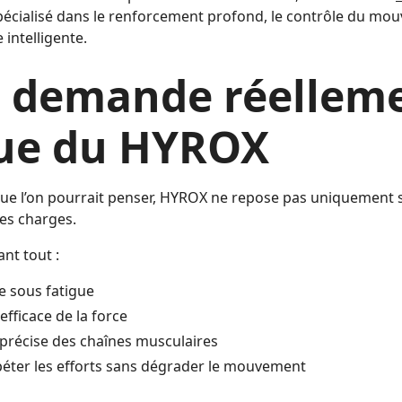
spécialisé dans le renforcement profond, le contrôle du mou
intelligente.
 demande réelleme
que du HYROX
ue l’on pourrait penser, HYROX ne repose pas uniquement su
des charges.
ant tout :
e sous fatigue
fficace de la force
précise des chaînes musculaires
péter les efforts sans dégrader le mouvement