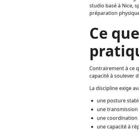
studio basé à Nice, 
préparation physique 
Ce que
prati
Contrairement à ce q
capacité à soulever 
La discipline exige av
une posture stabl
une transmission e
une coordination 
une capacité à ré