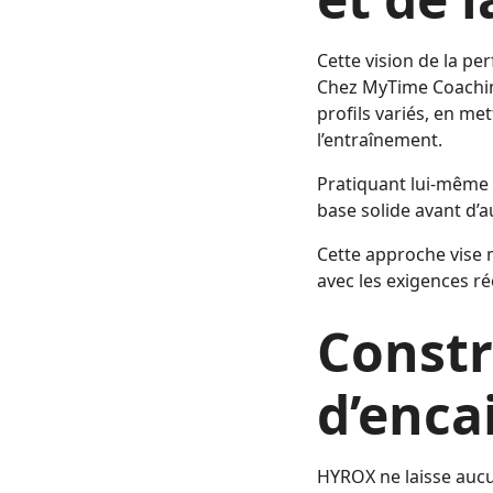
Cette vision de la pe
Chez MyTime Coachi
profils variés, en met
l’entraînement.
Pratiquant lui-même l
base solide avant d’a
Cette approche vise
avec les exigences rée
Constr
d’encai
HYROX ne laisse aucu