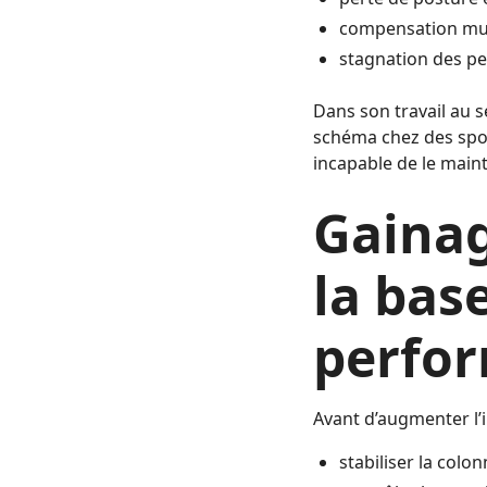
compensation mu
stagnation des p
Dans son travail au 
schéma chez des sport
incapable de le main
Gainag
la base
perfo
Avant d’augmenter l’i
stabiliser la colo