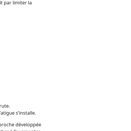
 par limiter la
rute.
tigue s’installe.
approche développée