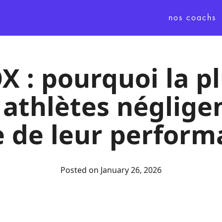
nos coachs
 : pourquoi la p
 athlètes négligen
e de leur perform
Posted on
January 26, 2026