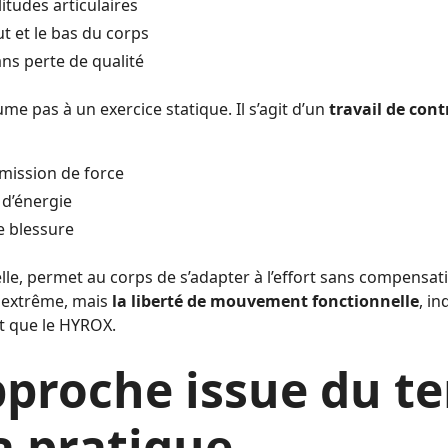
itudes articulaires
t et le bas du corps
ans perte de qualité
me pas à un exercice statique. Il s’agit d’un
travail de cont
smission de force
 d’énergie
de blessure
elle, permet au corps de s’adapter à l’effort sans compensatio
e extrême, mais
la liberté de mouvement fonctionnelle
, i
t que le HYROX.
proche issue du te
la pratique