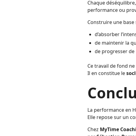
Chaque déséquilibre,
performance ou prov
Construire une base 
d’absorber l’inten
de maintenir la q
de progresser de
Ce travail de fond n
Il en constitue le
soc
Conclu
La performance en HY
Elle repose sur un co
Chez
MyTime Coach