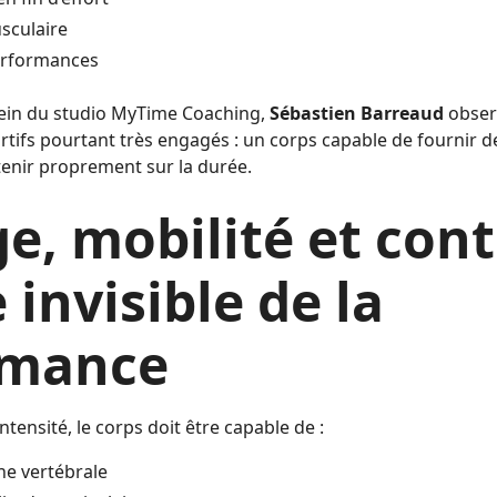
sculaire
erformances
sein du studio MyTime Coaching,
Sébastien Barreaud
obser
ifs pourtant très engagés : un corps capable de fournir de 
tenir proprement sur la durée.
e, mobilité et cont
 invisible de la
rmance
ntensité, le corps doit être capable de :
nne vertébrale